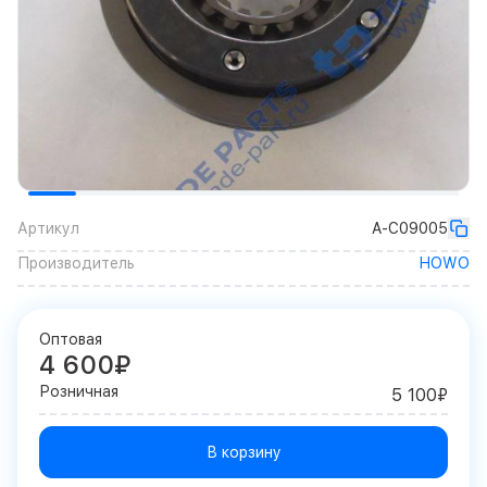
Артикул
A-C09005
Производитель
HOWO
Оптовая
4 600₽
Розничная
5 100₽
В корзину