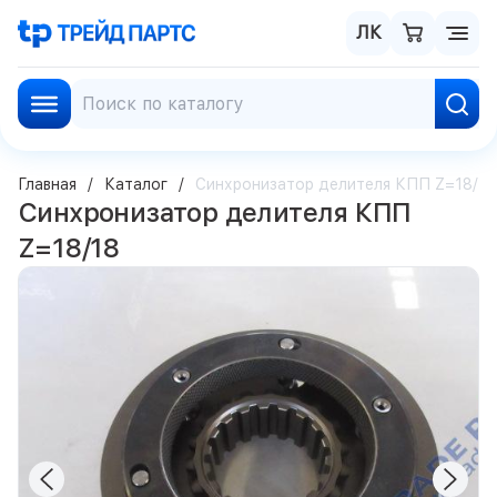
ЛК
Главная
Каталог
Синхронизатор делителя КПП Z=18/18
Синхронизатор делителя КПП
Z=18/18