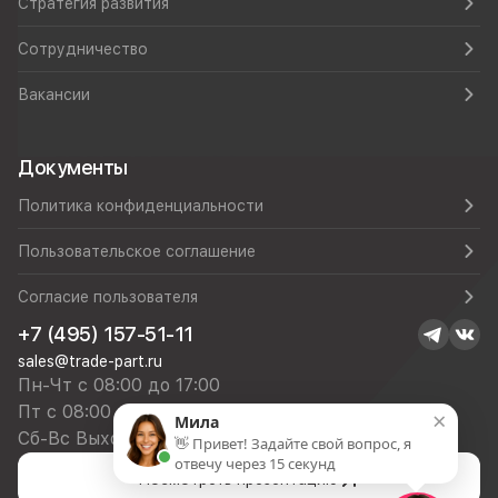
Стратегия развития
Сотрудничество
Вакансии
Документы
Политика конфиденциальности
Пользовательское соглашение
Согласие пользователя
+7 (495) 157-51-11
sales@trade-part.ru
Пн-Чт с 08:00 до 17:00
Пт с 08:00 до 16:00
×
Мила
Сб-Вс Выходной
👋 Привет! Задайте свой вопрос, я
отвечу через 15 секунд
Посмотреть презентацию