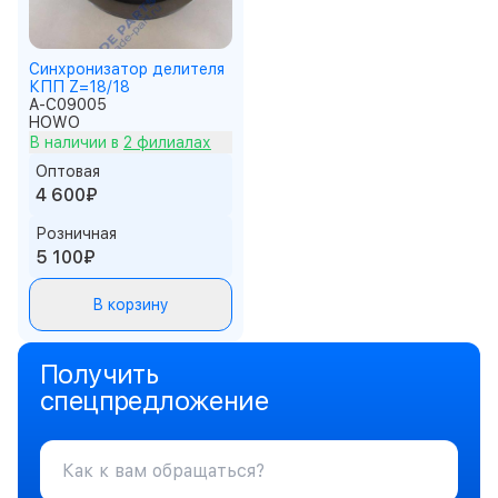
Синхронизатор делителя
КПП Z=18/18
A-C09005
HOWO
В наличии в
2 филиалах
Оптовая
4 600₽
Розничная
5 100₽
В корзину
Получить
спецпредложение