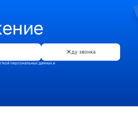
жение
Жду звонка
откой персональных данных и