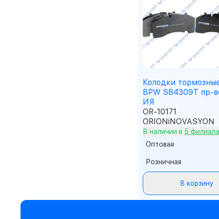
Колодки тормозные
BPW SB4309T пр-в
ИЯ
OR-10171
ORIONiNOVASYON
В наличии в
5 филиал
Оптовая
Розничная
В корзину