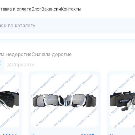
тавка и оплата
Блог
Вакансии
Контакты
ла недорогие
Сначала дорогие
Сбросить