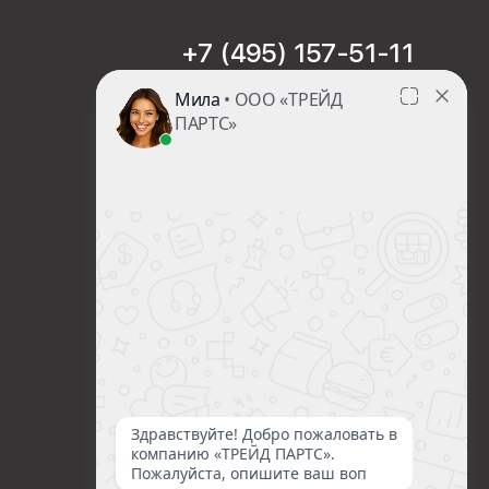
+7 (495) 157-51-11
sales@trade-part.ru
Пн-Чт с 08:00 до 17:00
Пт с 08:00 до 16:00
Сб-Вс Выходной
Посмотреть презентацию