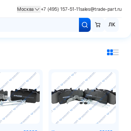
Москва
+7 (495) 157-51-11
sales@trade-part.ru
ЛК