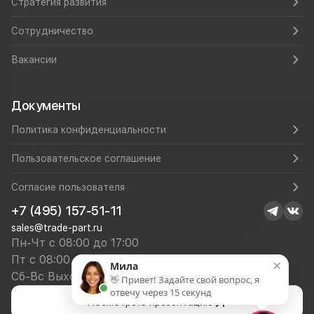
Стратегия развития
Сотрудничество
Вакансии
Документы
Политика конфиденциальности
Пользовательское соглашение
Согласие пользователя
+7 (495) 157-51-11
sales@trade-part.ru
Пн-Чт с 08:00 до 17:00
Пт с 08:00 до 16:00
×
Мила
Сб-Вс Выходной
👋 Привет! Задайте свой вопрос, я
отвечу через 15 секунд
Посмотреть презентацию