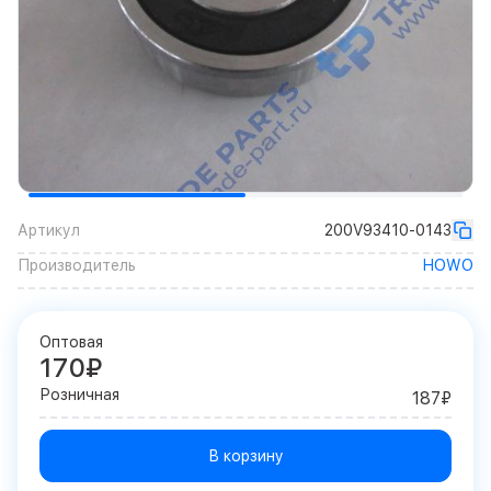
Артикул
200V93410-0143
Производитель
HOWO
Оптовая
170₽
Розничная
187₽
В корзину