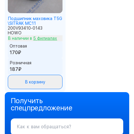
Подшипник маховика T5G
\SITRAK MC11
200V93410-0143
HOWO
В наличии в
5 филиалах
Оптовая
170₽
Розничная
187₽
В корзину
Получить
спецпредложение