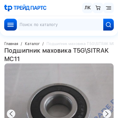
ЛК
Главная
Каталог
Подшипник маховика T5G\SITRAK MC1
Подшипник маховика T5G\SITRAK
MC11