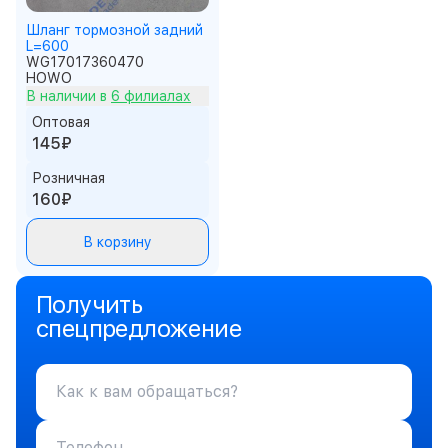
Шланг тормозной задний
L=600
WG17017360470
HOWO
В наличии в
6 филиалах
Оптовая
145₽
Розничная
160₽
В корзину
Получить
спецпредложение