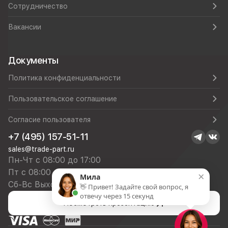
Сотрудничество
Вакансии
Документы
Политика конфиденциальности
Пользовательское соглашение
Согласие пользователя
+7 (495) 157-51-11
sales@trade-part.ru
Пн-Чт с 08:00 до 17:00
Пт с 08:00 до 16:00
×
Мила
Сб-Вс Выходной
👋 Привет! Задайте свой вопрос, я
отвечу через 15 секунд
Посмотреть презентацию