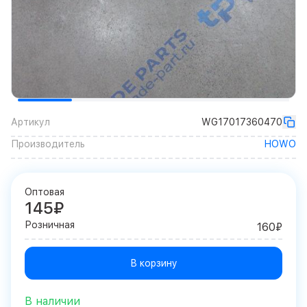
Артикул
WG17017360470
Производитель
HOWO
Оптовая
145₽
Розничная
160₽
В корзину
В наличии