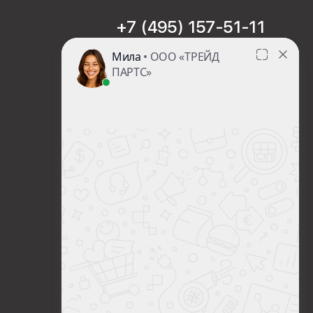
+7 (495) 157-51-11
sales@trade-part.ru
Пн-Чт с 08:00 до 17:00
Пт с 08:00 до 16:00
Сб-Вс Выходной
Посмотреть презентацию