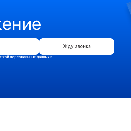
жение
Жду звонка
откой персональных данных и