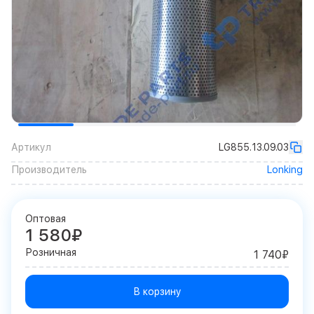
Артикул
LG855.13.09.03
Производитель
Lonking
Оптовая
1 580₽
Розничная
1 740₽
В корзину