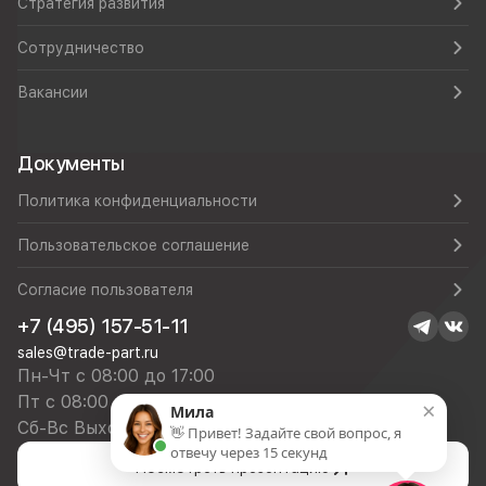
Стратегия развития
Сотрудничество
Вакансии
Документы
Политика конфиденциальности
Пользовательское соглашение
Согласие пользователя
+7 (495) 157-51-11
sales@trade-part.ru
Пн-Чт с 08:00 до 17:00
Пт с 08:00 до 16:00
×
Мила
Сб-Вс Выходной
👋 Привет! Задайте свой вопрос, я
отвечу через 15 секунд
Посмотреть презентацию