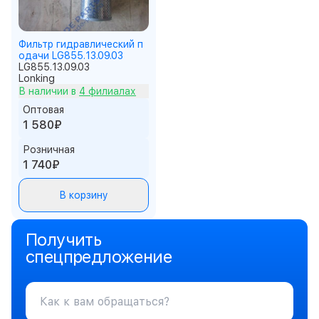
Фильтр гидравлический п
одачи LG855.13.09.03
LG855.13.09.03
Lonking
В наличии в
4 филиалах
Оптовая
1 580₽
Розничная
1 740₽
В корзину
Получить
спецпредложение