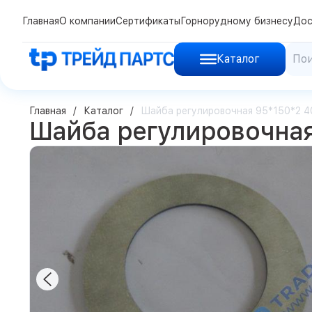
Главная
О компании
Сертификаты
Горнорудному бизнесу
Дос
Каталог
Главная
Каталог
Шайба регулировочная 95*150*2 
Шайба регулировочна