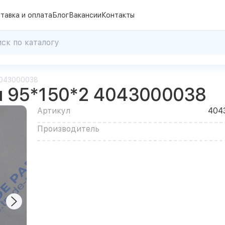
тавка и оплата
Блог
Вакансии
Контакты
4043000038
я 95*150*2 4043000038
Артикул
404
Производитель