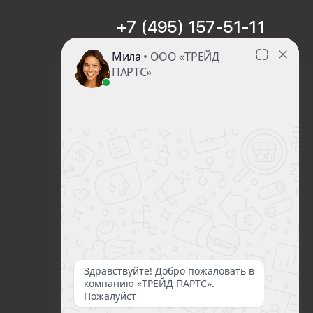
+7 (495) 157-51-11
sales@trade-part.ru
Пн-Чт с 08:00 до 17:00
Пт с 08:00 до 16:00
Сб-Вс Выходной
Посмотреть презентацию