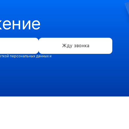
жение
Жду звонка
откой персональных данных и