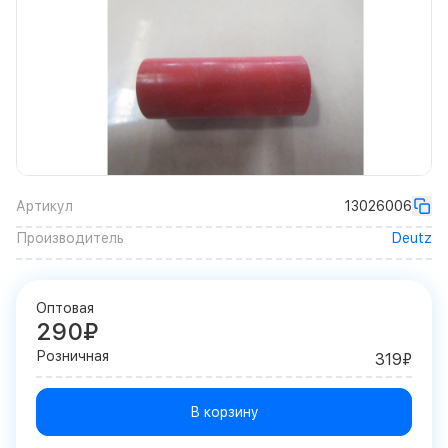
Артикул
13026006
Производитель
Deutz
Оптовая
290₽
Розничная
319₽
В корзину