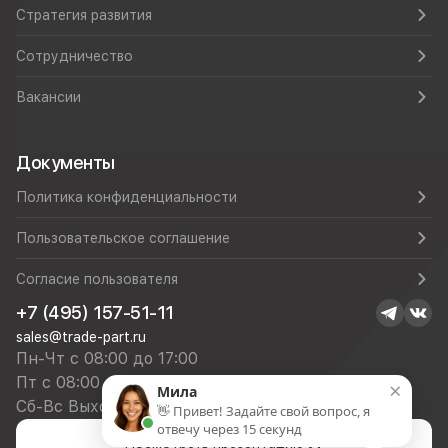
Стратегия развития
Сотрудничество
Вакансии
Документы
Политика конфиденциальности
Пользовательское соглашение
Согласие пользователя
+7 (495) 157-51-11
sales@trade-part.ru
Пн-Чт с 08:00 до 17:00
Пт с 08:00 до 16:00
×
Мила
Сб-Вс Выходной
👋 Привет! Задайте свой вопрос, я
отвечу через 15 секунд
Посмотреть презентацию