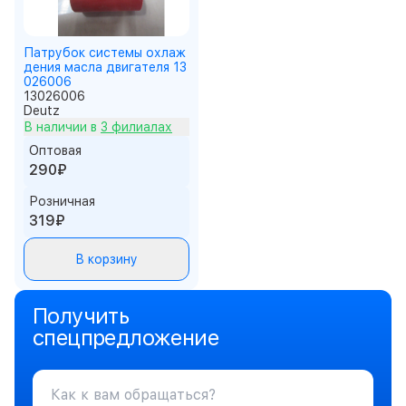
Патрубок системы охлаж
дения масла двигателя 13
026006
13026006
Deutz
В наличии в
3 филиалах
Оптовая
290₽
Розничная
319₽
В корзину
Получить
спецпредложение