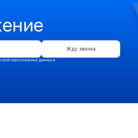
жение
Жду звонка
откой персональных данных и