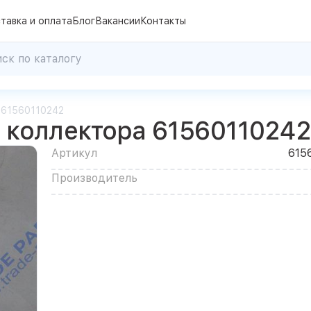
тавка и оплата
Блог
Вакансии
Контакты
 61560110242
 коллектора 61560110242
Артикул
615
Производитель