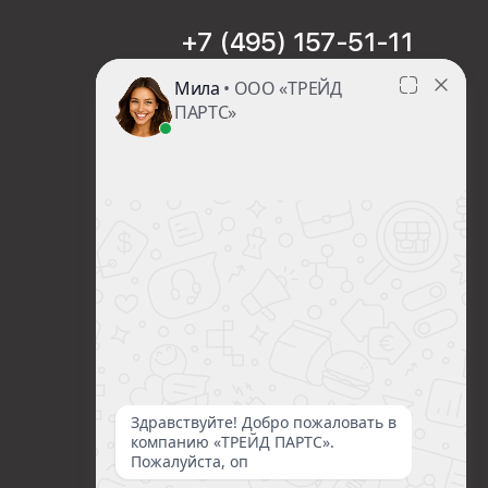
+7 (495) 157-51-11
sales@trade-part.ru
Пн-Чт с 08:00 до 17:00
Пт с 08:00 до 16:00
Сб-Вс Выходной
Посмотреть презентацию