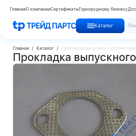
Главная
О компании
Сертификаты
Горнорудному бизнесу
Дос
Каталог
Главная
Каталог
Прокладка выпускного коллектора
Прокладка выпускного