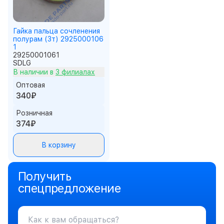
Гайка пальца сочленения
полурам (3т) 2925000106
1
29250001061
SDLG
В наличии в
3 филиалах
Оптовая
340₽
Розничная
374₽
В корзину
Получить
спецпредложение