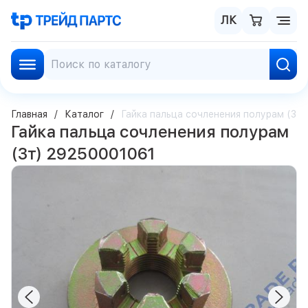
ЛК
Главная
Каталог
Гайка пальца сочленения полурам (3т
Гайка пальца сочленения полурам
(3т) 29250001061