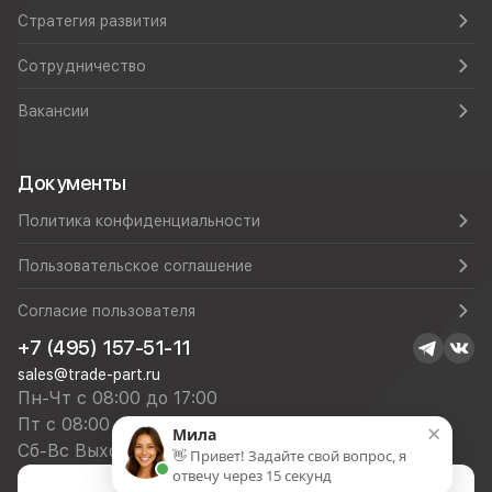
Стратегия развития
Сотрудничество
Вакансии
Документы
Политика конфиденциальности
Пользовательское соглашение
Согласие пользователя
+7 (495) 157-51-11
sales@trade-part.ru
Пн-Чт с 08:00 до 17:00
Пт с 08:00 до 16:00
×
Мила
Сб-Вс Выходной
👋 Привет! Задайте свой вопрос, я
отвечу через 15 секунд
Посмотреть презентацию