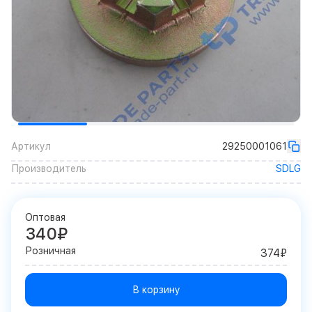
Артикул
29250001061
Производитель
SDLG
Оптовая
340₽
Розничная
374₽
В корзину