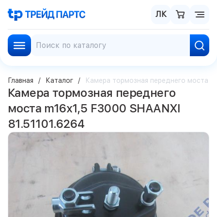
ЛК
Главная
Каталог
Камера тормозная переднего моста m1
Камера тормозная переднего
моста m16x1,5 F3000 SHAANXI
81.51101.6264