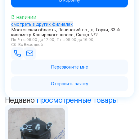
В корзину
В наличии
смотреть в других филиалах
Московская область, Ленинский г.о., д. Горки, 33-й
километр Каширского шоссе, Склад №2
Пн-Чт с 08:00 до 17:00
Пт с 08:00 до 16:00
Сб-Вс Выходной
Перезвоните мне
Отправить заявку
Недавно
просмотренные товары