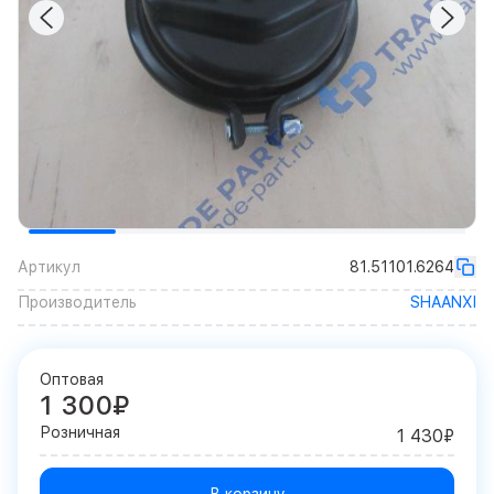
Артикул
81.51101.6264
Производитель
SHAANXI
Оптовая
1 300₽
Розничная
1 430₽