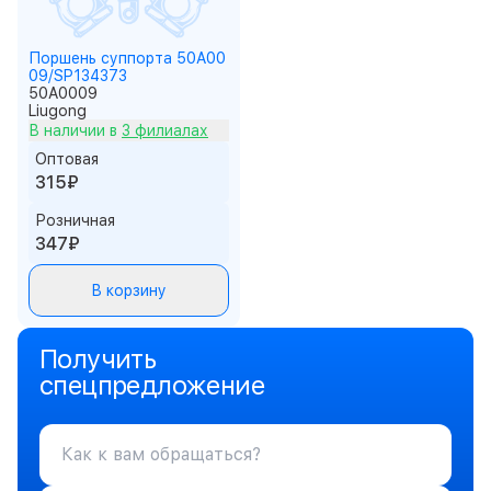
Поршень суппорта 50A00
09/SP134373
50A0009
Liugong
В наличии в
3 филиалах
Оптовая
315₽
Розничная
347₽
В корзину
Получить
спецпредложение