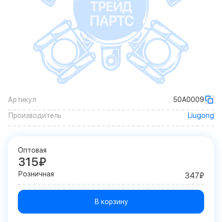
Артикул
50A0009
Производитель
Liugong
Оптовая
315₽
Розничная
347₽
В корзину