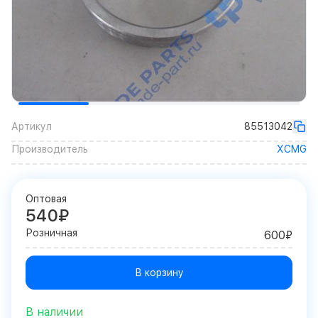
Артикул
85513042
Производитель
XCMG
Оптовая
540₽
Розничная
600₽
В корзину
В наличии