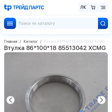
ЛК
Главная
Каталог
Втулка 86*100*18 85513042 XCMG
Втулка 86*100*18 85513042 XCMG