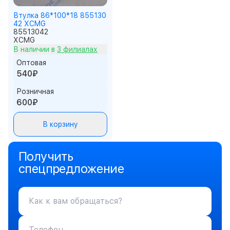
Втулка 86*100*18 855130
42 XCMG
85513042
XCMG
В наличии в
3 филиалах
Оптовая
540₽
Розничная
600₽
В корзину
Получить
спецпредложение