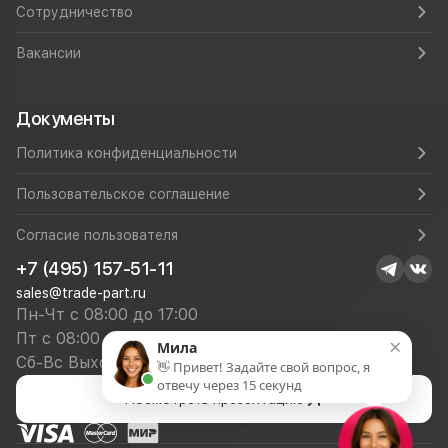
Сотрудничество
Вакансии
Документы
Политика конфиденциальности
Пользовательское соглашение
Согласие пользователя
+7 (495) 157-51-11
sales@trade-part.ru
Пн-Чт с 08:00 до 17:00
Пт с 08:00 до 16:00
×
Мила
Сб-Вс Выходной
👋 Привет! Задайте свой вопрос, я
отвечу через 15 секунд
Посмотреть презентацию