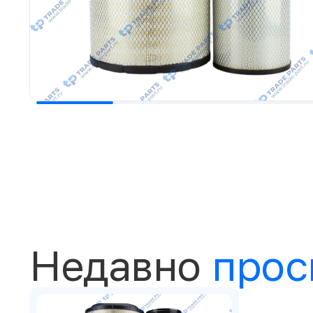
Недавно
прос