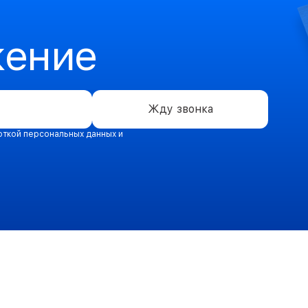
жение
Жду звонка
откой персональных данных и