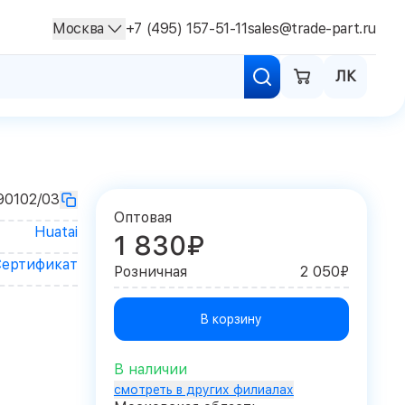
Москва
+7 (495) 157-51-11
sales@trade-part.ru
ЛК
0102/03
Оптовая
Huatai
1 830₽
Сертификат
Розничная
2 050₽
В корзину
В наличии
смотреть в других филиалах