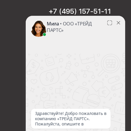
+7 (495) 157-51-11
sales@trade-part.ru
Пн-Чт с 08:00 до 17:00
Пт с 08:00 до 16:00
Сб-Вс Выходной
Посмотреть презентацию