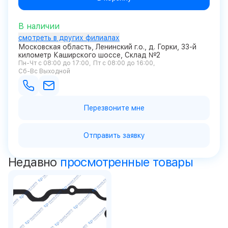
В наличии
смотреть в других филиалах
Московская область, Ленинский г.о., д. Горки, 33-й
километр Каширского шоссе, Склад №2
Пн-Чт с 08:00 до 17:00
Пт с 08:00 до 16:00
Сб-Вс Выходной
Перезвоните мне
Отправить заявку
Недавно
просмотренные товары