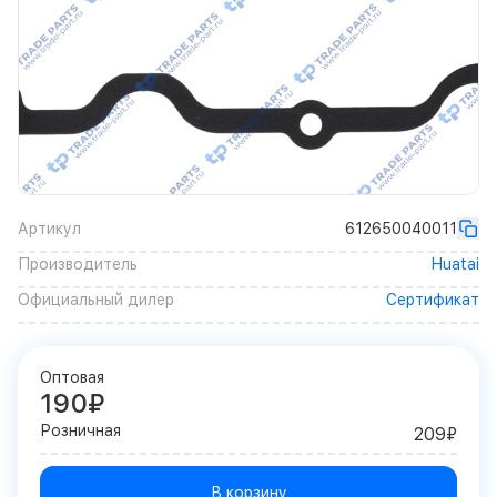
Артикул
612650040011
Производитель
Huatai
Официальный дилер
Сертификат
Оптовая
190₽
Розничная
209₽
В корзину