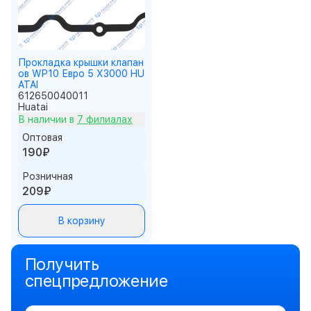
Прокладка крышки клапан
ов WP10 Евро 5 X3000 HU
ATAI
612650040011
Huatai
В наличии в
7 филиалах
Оптовая
190₽
Розничная
209₽
В корзину
Получить
спецпредложение