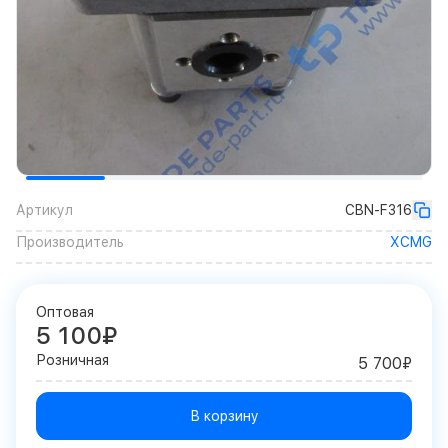
Артикул
CBN-F316
Производитель
XCMG
Оптовая
5 100₽
Розничная
5 700₽
В корзину