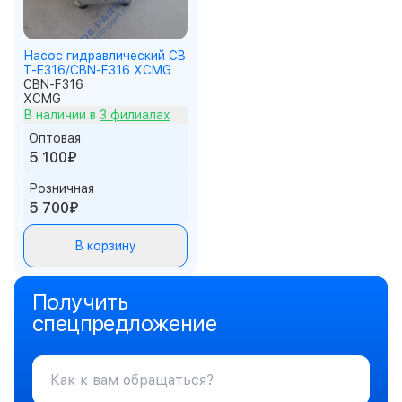
Насос гидравлический CB
T-E316/CBN-F316 XCMG
CBN-F316
XCMG
В наличии в
3 филиалах
Оптовая
5 100₽
Розничная
5 700₽
В корзину
Получить
спецпредложение