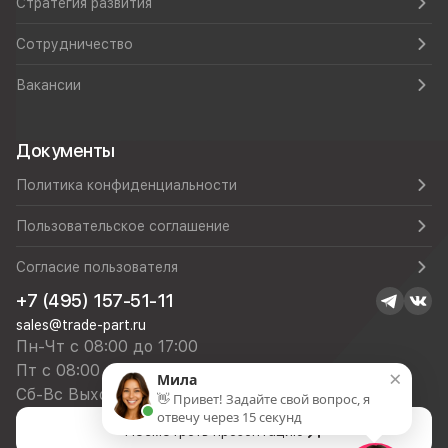
Стратегия развития
Сотрудничество
Вакансии
Документы
Политика конфиденциальности
Пользовательское соглашение
Согласие пользователя
+7 (495) 157-51-11
sales@trade-part.ru
Пн-Чт с 08:00 до 17:00
Пт с 08:00 до 16:00
×
Мила
Сб-Вс Выходной
👋 Привет! Задайте свой вопрос, я
отвечу через 15 секунд
Посмотреть презентацию