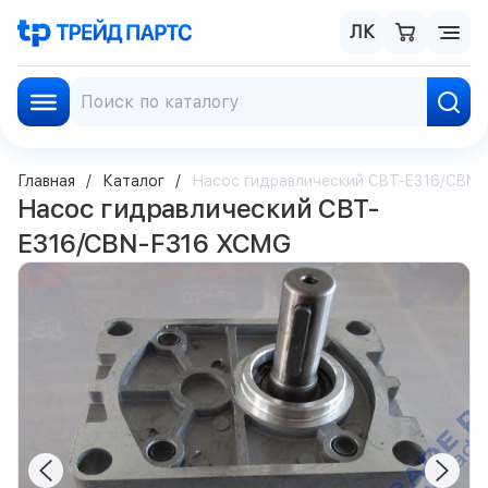
ЛК
Главная
Каталог
Насос гидравлический CBT-E316/CBN
Насос гидравлический CBT-
E316/CBN-F316 XCMG