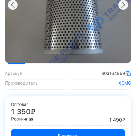
Артикул
803164959
Производитель
XCMG
Оптовая
1 350₽
Розничная
1 490₽