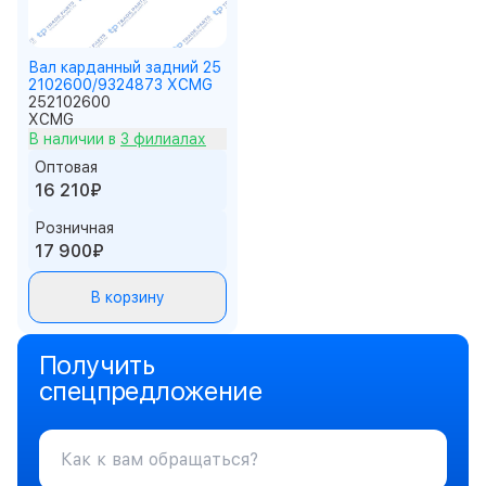
Вал карданный задний 25
2102600/9324873 XCMG
252102600
XCMG
В наличии в
3 филиалах
Оптовая
16 210₽
Розничная
17 900₽
В корзину
Получить
спецпредложение