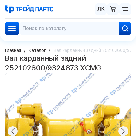
ЛК
Главная
Каталог
Вал карданный задний 252102600/93
Вал карданный задний
252102600/9324873 XCMG