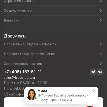
Стратегия развития
Сотрудничество
Вакансии
Документы
Политика конфиденциальности
Пользовательское соглашение
Согласие пользователя
+7 (495) 157-51-11
sales@trade-part.ru
Пн-Чт с 08:00 до 17:00
Пт с 08:00 до 16:00
×
Мила
Сб-Вс Выходной
👋 Привет! Задайте свой вопрос, я
отвечу через 15 секунд
Посмотреть презентацию