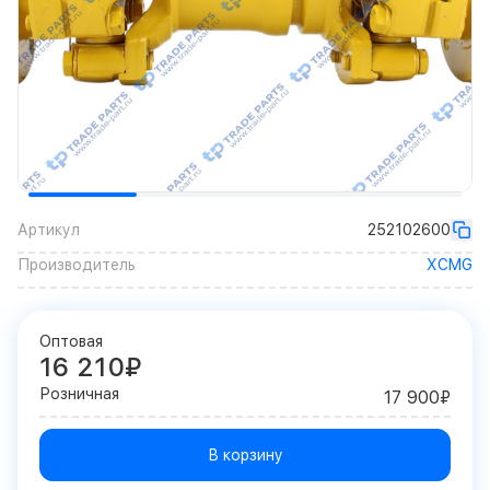
Артикул
252102600
Производитель
XCMG
Оптовая
16 210₽
Розничная
17 900₽
В корзину