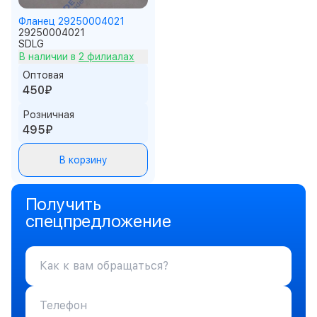
Фланец 29250004021
29250004021
SDLG
В наличии в
2 филиалах
Оптовая
450₽
Розничная
495₽
В корзину
Получить
спецпредложение