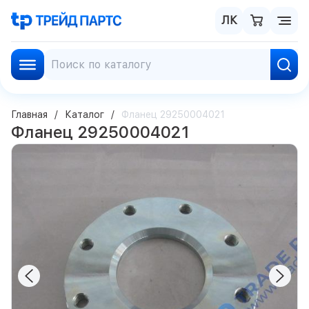
ЛК
Главная
Каталог
Фланец 29250004021
Фланец 29250004021