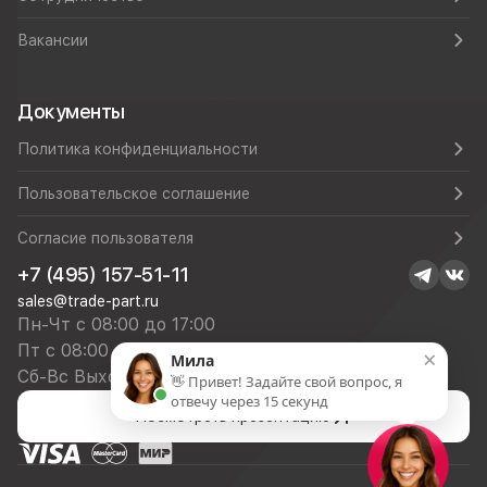
Вакансии
Документы
Политика конфиденциальности
Пользовательское соглашение
Согласие пользователя
+7 (495) 157-51-11
sales@trade-part.ru
Пн-Чт с 08:00 до 17:00
Пт с 08:00 до 16:00
×
Мила
Сб-Вс Выходной
👋 Привет! Задайте свой вопрос, я
отвечу через 15 секунд
Посмотреть презентацию