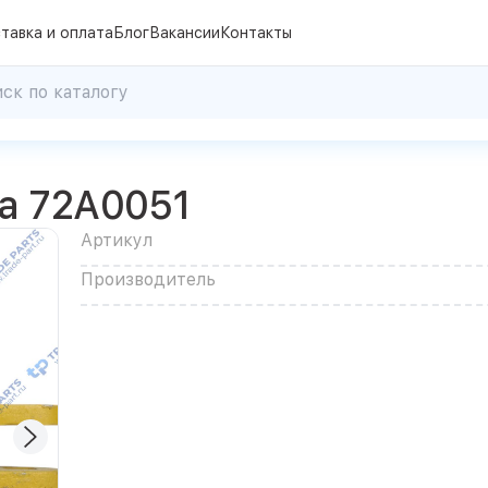
тавка и оплата
Блог
Вакансии
Контакты
а 72A0051
Артикул
Производитель