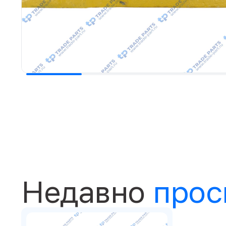
Недавно
прос