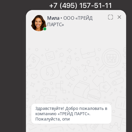
+7 (495) 157-51-11
sales@trade-part.ru
Пн-Чт с 08:00 до 17:00
Пт с 08:00 до 16:00
Сб-Вс Выходной
Посмотреть презентацию