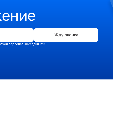
жение
Жду звонка
откой персональных данных и