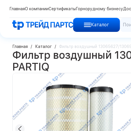
Главная
О компании
Сертификаты
Горнорудному бизнесу
Дос
Каталог
Главная
Каталог
Фильтр воздушный 13065627/130
Фильтр воздушный 13
PARTIQ