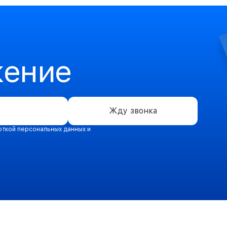
жение
Жду звонка
откой персональных данных и