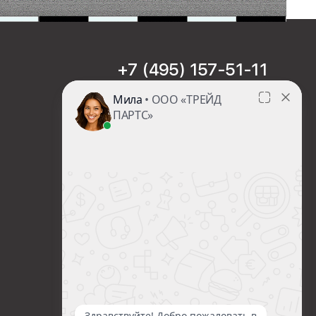
+7 (495) 157-51-11
sales@trade-part.ru
Пн-Чт с 08:00 до 17:00
Пт с 08:00 до 16:00
Сб-Вс Выходной
Посмотреть презентацию