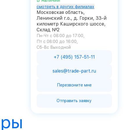
В наличии
смотреть в других филиалах
Московская область,
Ленинский г.о., д. Горки, 33-й
километр Каширского шоссе,
Склад №2
Пн-Чт с 08:00 до 17:00
Пт с 08:00 до 16:00
Сб-Вс Выходной
+7 (495) 157-51-11
sales@trade-part.ru
Перезвоните мне
Отправить заявку
ары