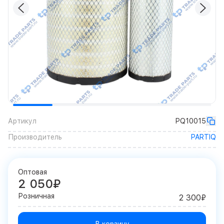
Артикул
PQ10015
Производитель
PARTIQ
Оптовая
2 050₽
Розничная
2 300₽