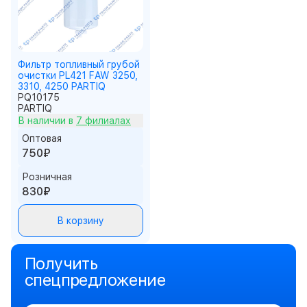
Фильтр топливный грубой
очистки PL421 FAW 3250,
3310, 4250 PARTIQ
PQ10175
PARTIQ
В наличии в
7 филиалах
Оптовая
750₽
Розничная
830₽
В корзину
Получить
спецпредложение