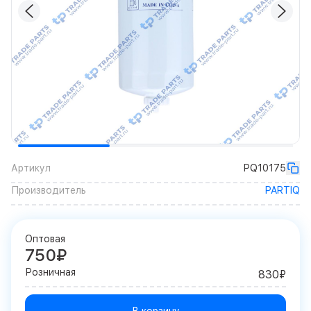
Артикул
PQ10175
Производитель
PARTIQ
Оптовая
750₽
Розничная
830₽