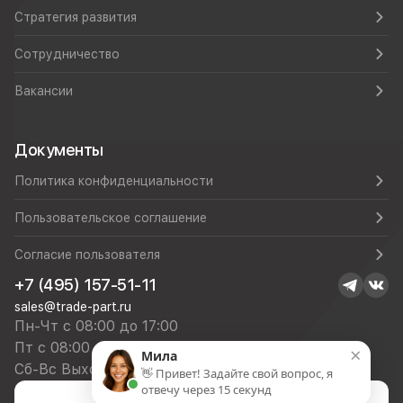
Стратегия развития
Сотрудничество
Вакансии
Документы
Политика конфиденциальности
Пользовательское соглашение
Согласие пользователя
+7 (495) 157-51-11
sales@trade-part.ru
Пн-Чт с 08:00 до 17:00
Пт с 08:00 до 16:00
×
Мила
Сб-Вс Выходной
👋 Привет! Задайте свой вопрос, я
отвечу через 15 секунд
Посмотреть презентацию