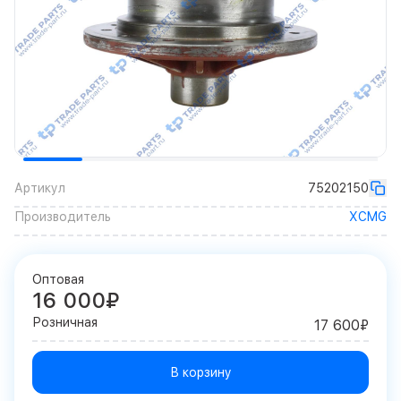
Артикул
75202150
Производитель
XCMG
Оптовая
16 000₽
Розничная
17 600₽
В корзину