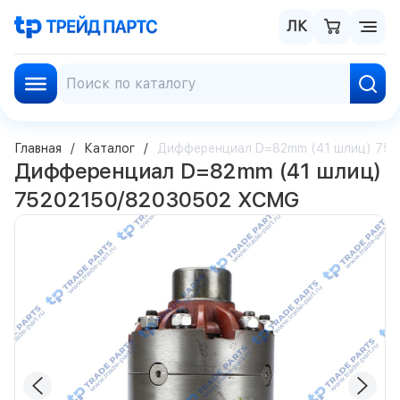
ЛК
Главная
Каталог
Дифференциал D=82mm (41 шлиц) 75
Дифференциал D=82mm (41 шлиц)
75202150/82030502 XCMG