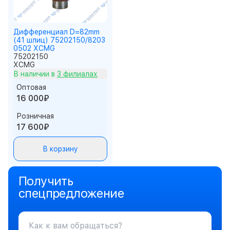
Дифференциал D=82mm
(41 шлиц) 75202150/8203
0502 XCMG
75202150
XCMG
В наличии в
3 филиалах
Оптовая
16 000₽
Розничная
17 600₽
В корзину
Получить
спецпредложение