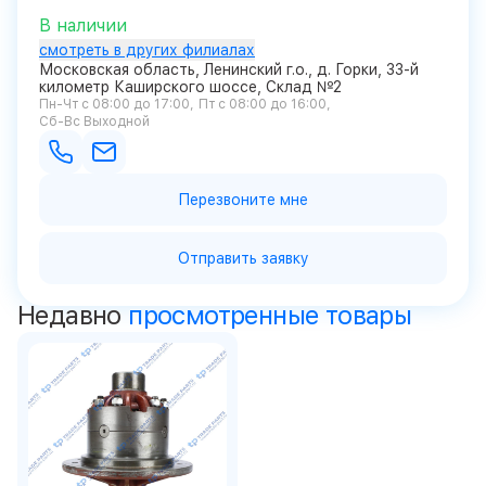
В наличии
смотреть в других филиалах
Московская область, Ленинский г.о., д. Горки, 33-й
километр Каширского шоссе, Склад №2
Пн-Чт с 08:00 до 17:00
Пт с 08:00 до 16:00
Сб-Вс Выходной
Перезвоните мне
Отправить заявку
Недавно
просмотренные товары