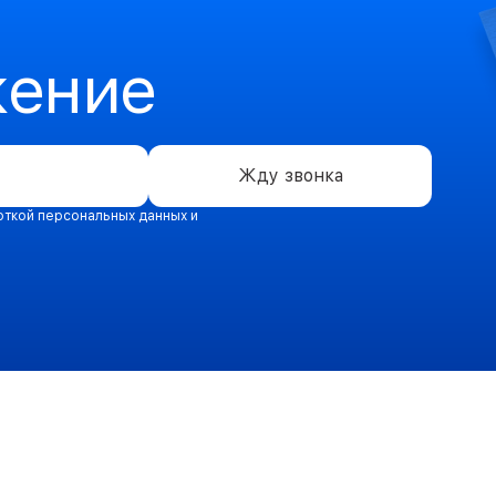
жение
Жду звонка
откой персональных данных и