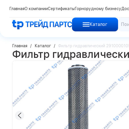
Главная
О компании
Сертификаты
Горнорудному бизнесу
Дос
Каталог
Главная
Каталог
Фильтр гидравлический 291000010
Фильтр гидравлически