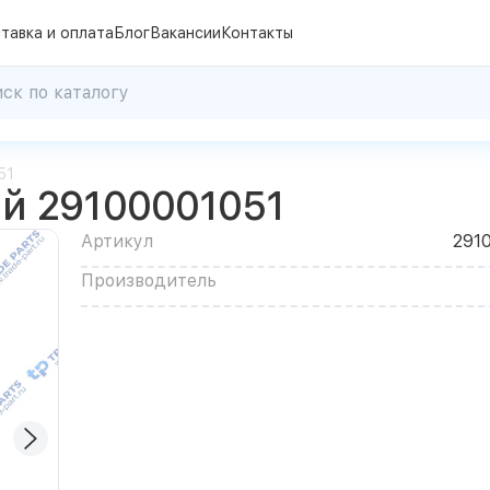
тавка и оплата
Блог
Вакансии
Контакты
51
й 29100001051
Артикул
291
Производитель