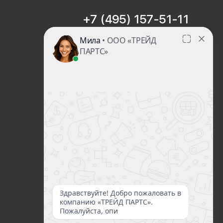
+7 (495) 157-51-11
sales@trade-part.ru
Пн-Чт с 08:00 до 17:00
Пт с 08:00 до 16:00
Сб-Вс Выходной
Посмотреть презентацию