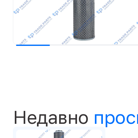
Недавно
прос