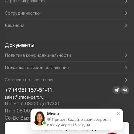
Стратегия развития
Сотрудничество
Вакансии
Документы
Политика конфиденциальности
Пользовательское соглашение
Согласие пользователя
+7 (495) 157-51-11
sales@trade-part.ru
Пн-Чт с 08:00 до 17:00
Пт с 08:00 до 16:00
×
Мила
Сб-Вс Выходной
👋 Привет! Задайте свой вопрос, я
отвечу через 15 секунд
Посмотреть презентацию