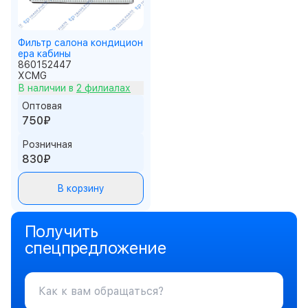
Фильтр салона кондицион
ера кабины
860152447
XCMG
В наличии в
2 филиалах
Оптовая
750₽
Розничная
830₽
В корзину
Получить
спецпредложение