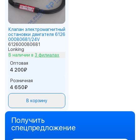
Клапан электромагнитный
остановки двигателя 6126
00080681/24V
612600080681
Lonking
В наличии в
3 филиалах
Оптовая
4 200₽
Розничная
4 650₽
В корзину
Получить
спецпредложение