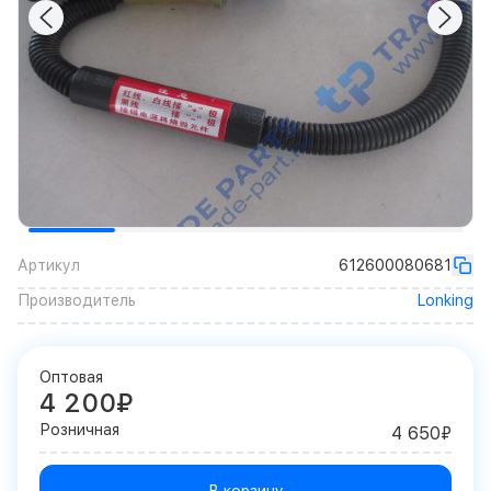
Артикул
612600080681
Производитель
Lonking
Оптовая
4 200₽
Розничная
4 650₽