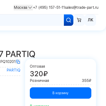
Москва
+7 (495) 157-51-11
sales@trade-part.ru
ЛК
7 PARTIQ
PQ10201
Оптовая
PARTIQ
320₽
Розничная
355₽
В корзину