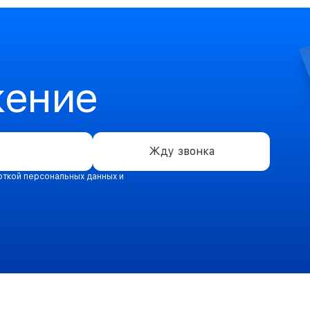
жение
Жду звонка
откой персональных данных и