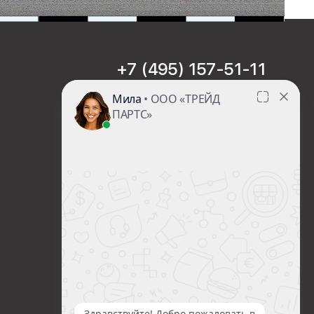
+7 (495) 157-51-11
sales@trade-part.ru
Пн-Чт с 08:00 до 17:00
Пт с 08:00 до 16:00
Сб-Вс Выходной
Посмотреть презентацию