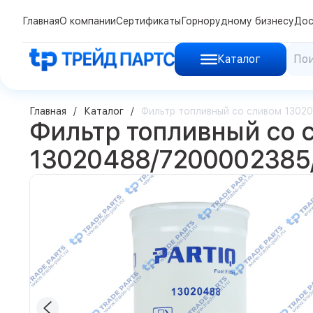
Главная
О компании
Сертификаты
Горнорудному бизнесу
Дос
Каталог
Главная
Каталог
Фильтр топливный со сливом 130
Фильтр топливный со 
13020488/7200002385