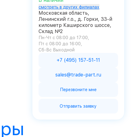
В наличии
смотреть в других филиалах
Московская область,
Ленинский г.о., д. Горки, 33-й
километр Каширского шоссе,
Склад №2
Пн-Чт с 08:00 до 17:00
Пт с 08:00 до 16:00
Сб-Вс Выходной
+7 (495) 157-51-11
sales@trade-part.ru
Перезвоните мне
Отправить заявку
ары