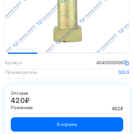
Артикул
4040000006
Производитель
SDLG
Оптовая
420₽
Розничная
462₽
В корзину