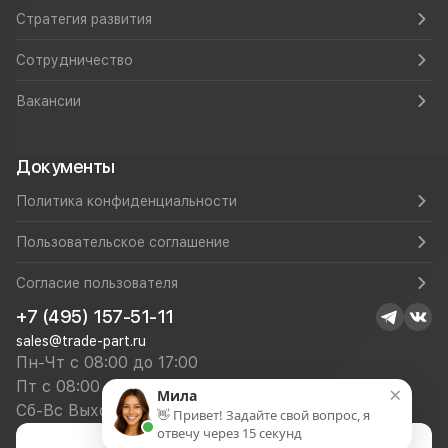
Стратегия развития
Сотрудничество
Вакансии
Документы
Политика конфиденциальности
Пользовательское соглашение
Согласие пользователя
+7 (495) 157-51-11
sales@trade-part.ru
Пн-Чт с 08:00 до 17:00
Пт с 08:00 до 16:00
×
Мила
Сб-Вс Выходной
👋 Привет! Задайте свой вопрос, я
отвечу через 15 секунд
Посмотреть презентацию