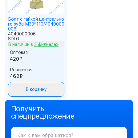
Болт с гайкой центрально
го зуба М30*110/4040000
006
4040000006
SDLG
В наличии в
3 филиалах
Оптовая
420₽
Розничная
462₽
В корзину
Получить
спецпредложение