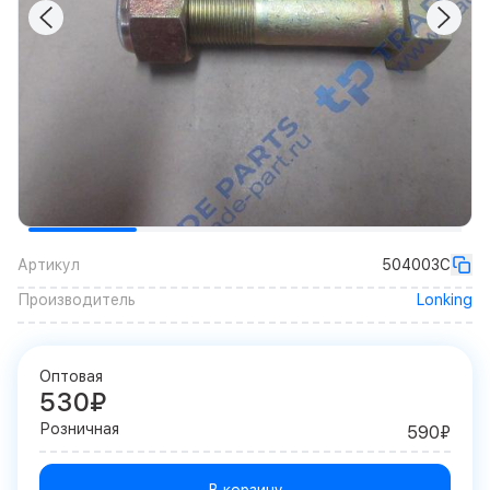
Артикул
504003C
Производитель
Lonking
Оптовая
530₽
Розничная
590₽