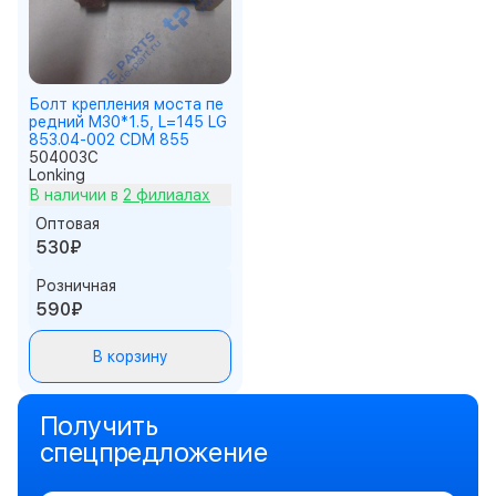
Болт крепления моста пе
редний M30*1.5, L=145 LG
853.04-002 CDM 855
504003C
Lonking
В наличии в
2 филиалах
Оптовая
530₽
Розничная
590₽
В корзину
Получить
спецпредложение