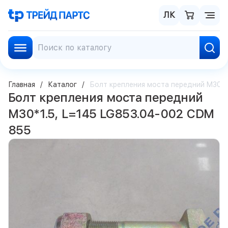
ЛК
Главная
Каталог
Болт крепления моста передний M30*1
Болт крепления моста передний
M30*1.5, L=145 LG853.04-002 CDM
855