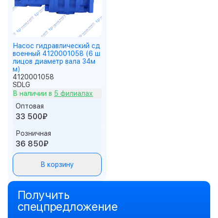
Насос гидравлический сд
военный 4120001058 (6 ш
лицов диаметр вала 34м
м)
4120001058
SDLG
В наличии в
5 филиалах
Оптовая
33 500₽
Розничная
36 850₽
В корзину
Получить
спецпредложение