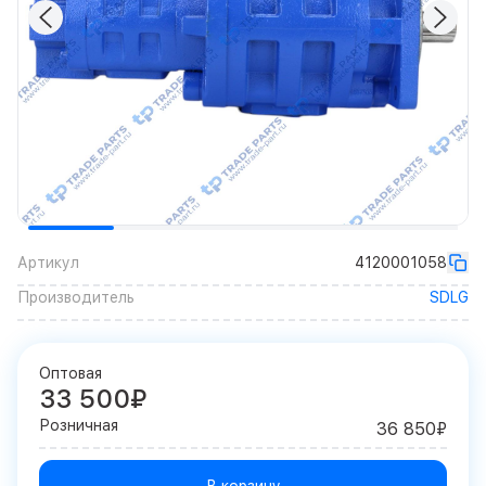
Артикул
4120001058
Производитель
SDLG
Оптовая
33 500₽
Розничная
36 850₽