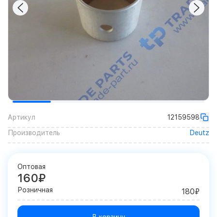
Артикул
12159598
Производитель
Deutz
Оптовая
160₽
Розничная
180₽