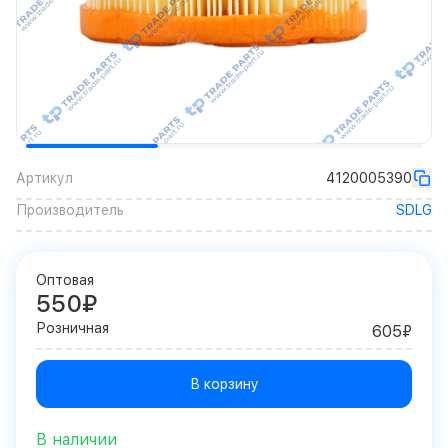
Артикул
4120005390
Производитель
SDLG
Оптовая
550₽
Розничная
605₽
В корзину
В наличии