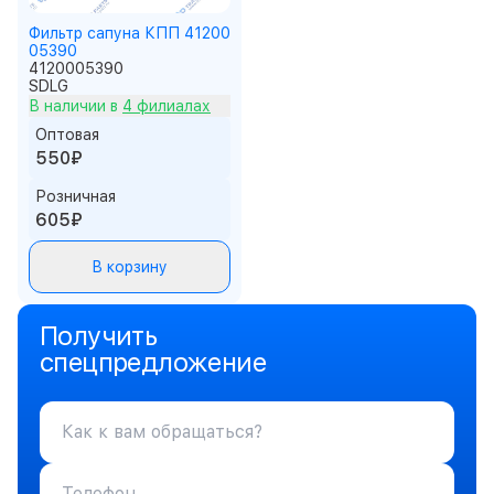
Фильтр сапуна КПП 41200
05390
4120005390
SDLG
В наличии в
4 филиалах
Оптовая
550₽
Розничная
605₽
В корзину
Получить
спецпредложение