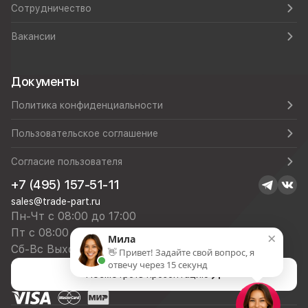
Сотрудничество
Вакансии
Документы
Политика конфиденциальности
Пользовательское соглашение
Согласие пользователя
+7 (495) 157-51-11
sales@trade-part.ru
Пн-Чт с 08:00 до 17:00
Пт с 08:00 до 16:00
×
Мила
Сб-Вс Выходной
👋 Привет! Задайте свой вопрос, я
отвечу через 15 секунд
Посмотреть презентацию