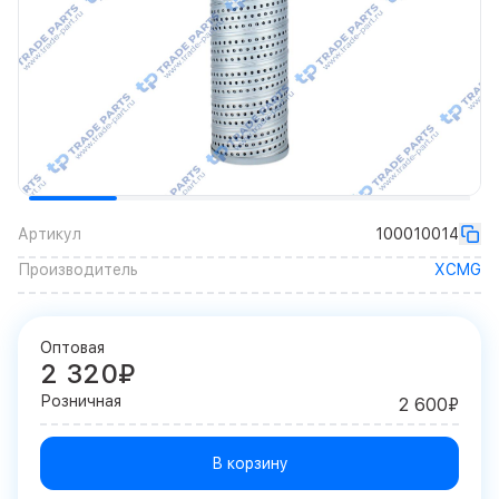
Артикул
100010014
Производитель
XCMG
Оптовая
2 320₽
Розничная
2 600₽
В корзину