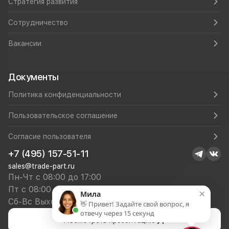
Стратегия развития
Сотрудничество
Вакансии
Документы
Политика конфиденциальности
Пользовательское соглашение
Согласие пользователя
+7 (495) 157-51-11
sales@trade-part.ru
Пн-Чт с 08:00 до 17:00
Пт с 08:00 до 16:00
×
Мила
Сб-Вс Выходной
👋 Привет! Задайте свой вопрос, я
отвечу через 15 секунд
Посмотреть презентацию