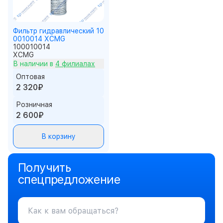
Фильтр гидравлический 10
0010014 XCMG
100010014
XCMG
В наличии в
4 филиалах
Оптовая
2 320₽
Розничная
2 600₽
В корзину
Получить
спецпредложение