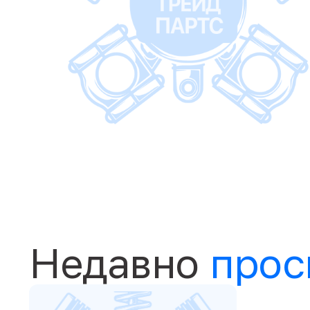
Недавно
прос