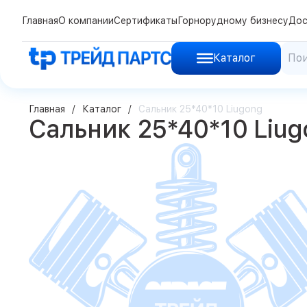
Главная
О компании
Сертификаты
Горнорудному бизнесу
Дос
Каталог
Главная
Каталог
Сальник 25*40*10 Liugong
Сальник 25*40*10 Liug