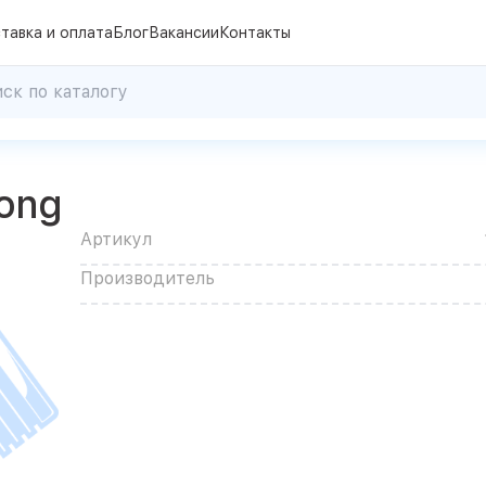
тавка и оплата
Блог
Вакансии
Контакты
ong
Артикул
Производитель