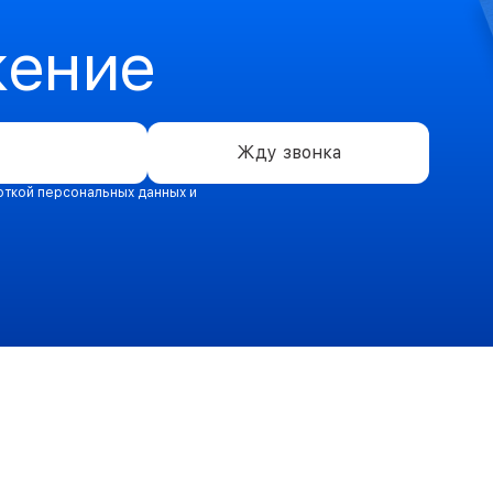
жение
Жду звонка
откой персональных данных и