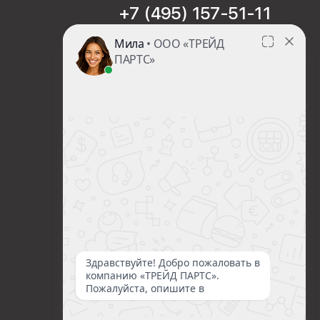
+7 (495) 157-51-11
sales@trade-part.ru
Пн-Чт с 08:00 до 17:00
Пт с 08:00 до 16:00
Сб-Вс Выходной
Посмотреть презентацию