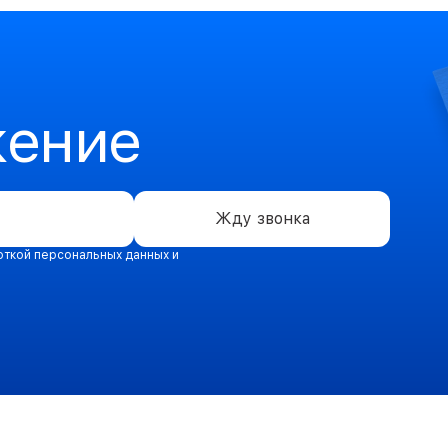
жение
Жду звонка
откой персональных данных и