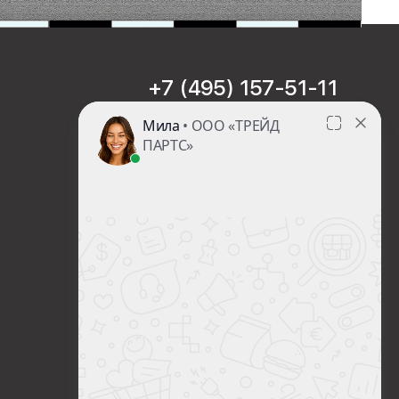
+7 (495) 157-51-11
sales@trade-part.ru
Пн-Чт с 08:00 до 17:00
Пт с 08:00 до 16:00
Сб-Вс Выходной
Посмотреть презентацию