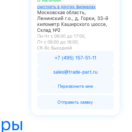
В наличии
смотреть в других филиалах
Московская область,
Ленинский г.о., д. Горки, 33-й
километр Каширского шоссе,
Склад №2
Пн-Чт с 08:00 до 17:00
Пт с 08:00 до 16:00
Сб-Вс Выходной
+7 (495) 157-51-11
sales@trade-part.ru
Перезвоните мне
Отправить заявку
ары