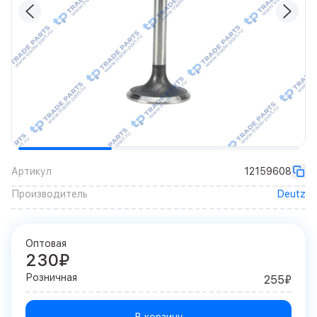
Артикул
12159608
Производитель
Deutz
Оптовая
230₽
Розничная
255₽