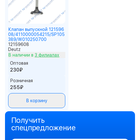
Клапан выпускной 121596
08/4110000054215/SP105
389/W010250700
12159608
Deutz
В наличии в
3 филиалах
Оптовая
230₽
Розничная
255₽
В корзину
Получить
спецпредложение