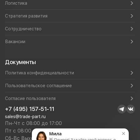
Логистика
Стратегия развития
Сотрудничество
Вакансии
Документы
Политика конфиденциальности
Пользовательское соглашение
Согласие пользователя
+7 (495) 157-51-11
sales@trade-part.ru
Пн-Чт с 08:00 до 17:00
Пт с 08:00 до 16:00
×
Мила
Сб-Вс Выходной
👋 Привет! Задайте свой вопрос, я