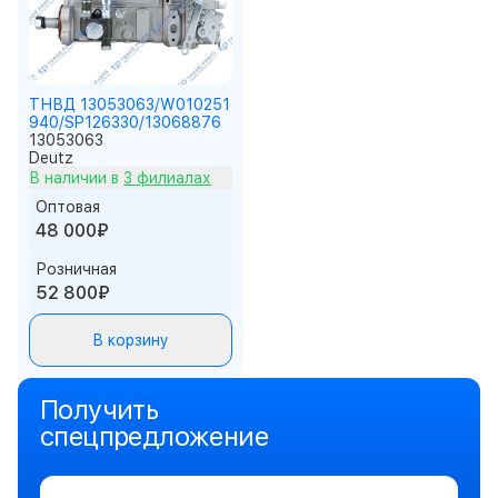
ТНВД 13053063/W010251
940/SP126330/13068876
13053063
Deutz
В наличии в
3 филиалах
Оптовая
48 000₽
Розничная
52 800₽
В корзину
Получить
спецпредложение