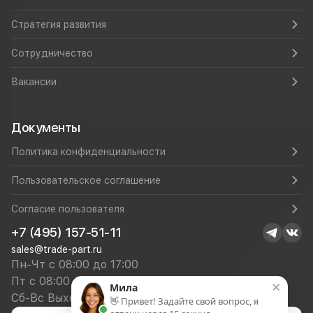
Стратегия развития
Сотрудничество
Вакансии
Документы
Политика конфиденциальности
Пользовательское соглашение
Согласие пользователя
+7 (495) 157-51-11
sales@trade-part.ru
Пн-Чт с 08:00 до 17:00
Пт с 08:00 до 16:00
×
Мила
Сб-Вс Выходной
👋 Привет! Задайте свой вопрос, я