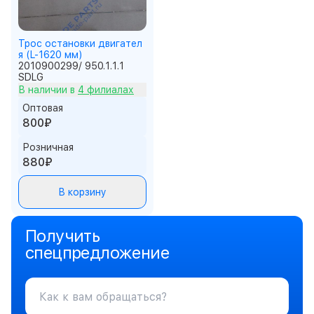
Трос остановки двигател
я (L-1620 мм)
2010900299/ 950.1.1.1
SDLG
В наличии в
4 филиалах
Оптовая
800₽
Розничная
880₽
В корзину
Получить
спецпредложение