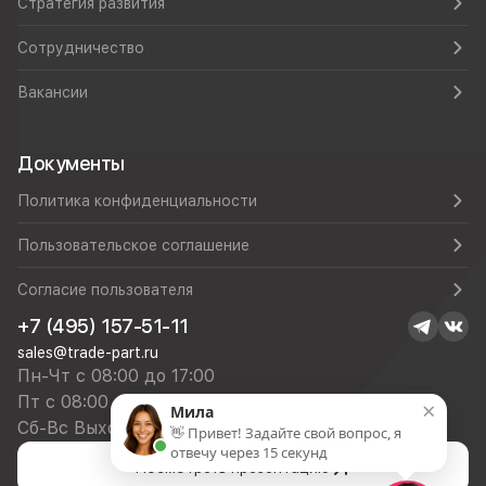
Стратегия развития
Сотрудничество
Вакансии
Документы
Политика конфиденциальности
Пользовательское соглашение
Согласие пользователя
+7 (495) 157-51-11
sales@trade-part.ru
Пн-Чт с 08:00 до 17:00
Пт с 08:00 до 16:00
×
Мила
Сб-Вс Выходной
👋 Привет! Задайте свой вопрос, я
отвечу через 15 секунд
Посмотреть презентацию