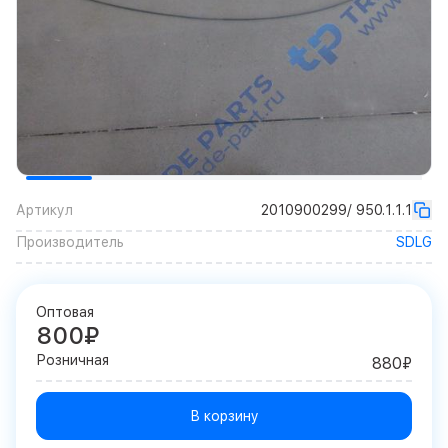
Артикул
2010900299/ 950.1.1.1
Производитель
SDLG
Оптовая
800₽
Розничная
880₽
В корзину