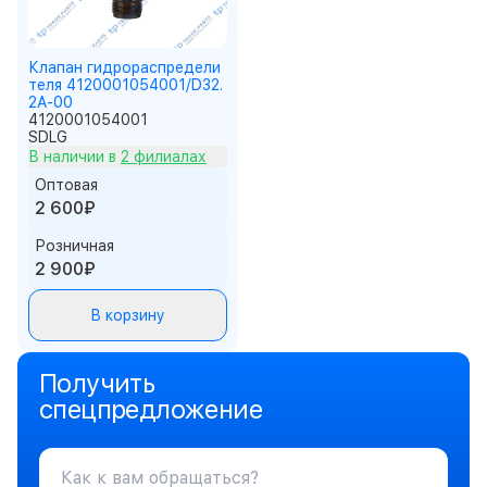
Клапан гидрораспредели
теля 4120001054001/D32.
2A-00
4120001054001
SDLG
В наличии в
2 филиалах
Оптовая
2 600₽
Розничная
2 900₽
В корзину
Получить
спецпредложение