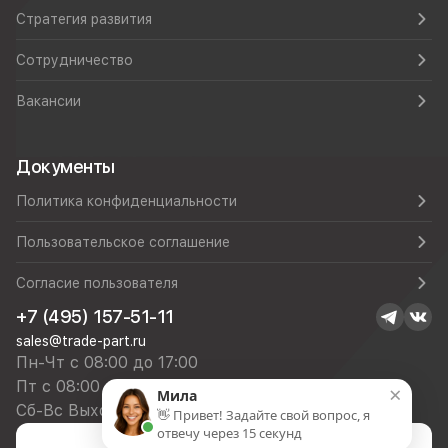
Стратегия развития
Сотрудничество
Вакансии
Документы
Политика конфиденциальности
Пользовательское соглашение
Согласие пользователя
+7 (495) 157-51-11
sales@trade-part.ru
Пн-Чт с 08:00 до 17:00
Пт с 08:00 до 16:00
×
Мила
Сб-Вс Выходной
👋 Привет! Задайте свой вопрос, я
отвечу через 15 секунд
Посмотреть презентацию