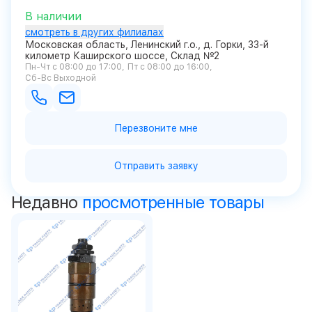
В наличии
смотреть в других филиалах
Московская область, Ленинский г.о., д. Горки, 33-й
километр Каширского шоссе, Склад №2
Пн-Чт с 08:00 до 17:00
Пт с 08:00 до 16:00
Сб-Вс Выходной
Перезвоните мне
Отправить заявку
Недавно
просмотренные товары