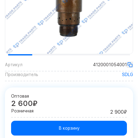
Артикул
4120001054001
Производитель
SDLG
Оптовая
2 600₽
Розничная
2 900₽
В корзину