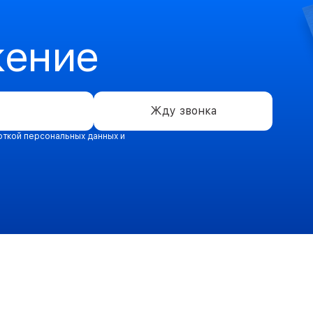
жение
Жду звонка
откой персональных данных и