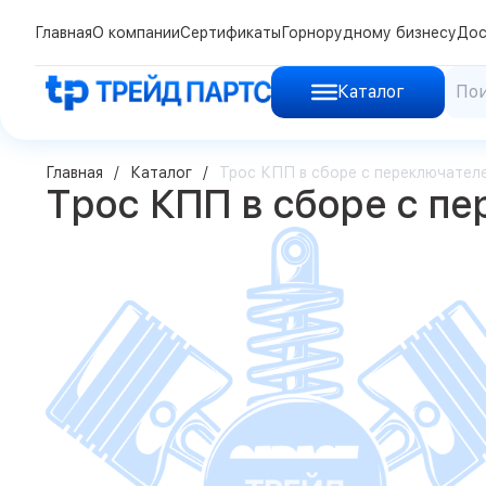
Главная
О компании
Сертификаты
Горнорудному бизнесу
Дос
Каталог
Главная
Каталог
Трос КПП в сборе с переключател
Трос КПП в сборе с п