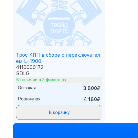
Трос КПП в сборе с переключател
ем L=1900
4110000172
SDLG
В наличии в
3 филиалах
Оптовая
3 800₽
Розничная
4 180₽
В корзину