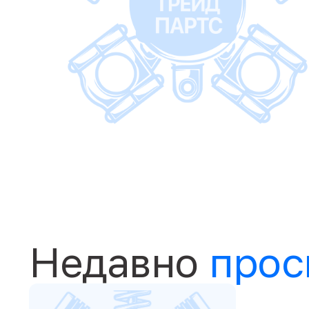
Недавно
прос