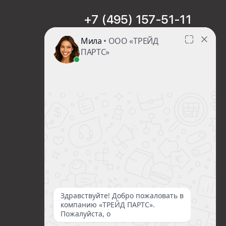
+7 (495) 157-51-11
sales@trade-part.ru
Пн-Чт с 08:00 до 17:00
Пт с 08:00 до 16:00
Сб-Вс Выходной
Посмотреть презентацию