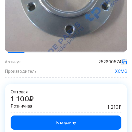
Артикул
252600574
Производитель
XCMG
Оптовая
1 100₽
Розничная
1 210₽
В корзину