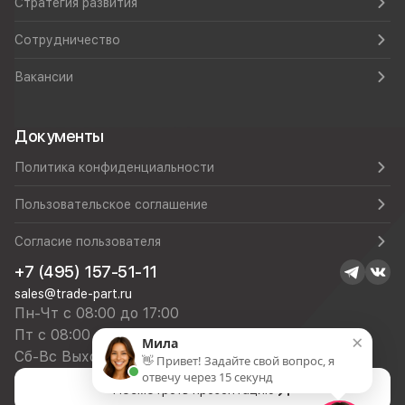
Стратегия развития
Сотрудничество
Вакансии
Документы
Политика конфиденциальности
Пользовательское соглашение
Согласие пользователя
+7 (495) 157-51-11
sales@trade-part.ru
Пн-Чт с 08:00 до 17:00
Пт с 08:00 до 16:00
×
Мила
Сб-Вс Выходной
👋 Привет! Задайте свой вопрос, я
отвечу через 15 секунд
Посмотреть презентацию