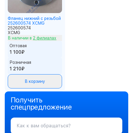
Фланец нижний с резьбой
252600574 XCMG
252600574
XCMG
В наличии в
2 филиалах
Оптовая
1 100₽
Розничная
1 210₽
В корзину
Получить
спецпредложение