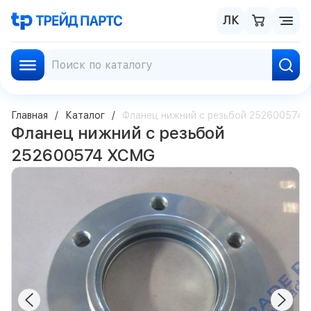
ЛК
Главная
Каталог
Фланец нижний с резьбой 252600574
Фланец нижний с резьбой
252600574 XCMG