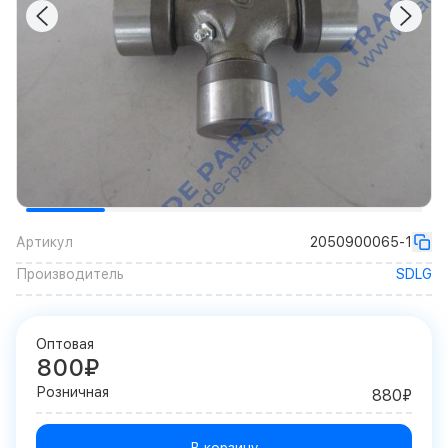
Артикул
2050900065-1
Производитель
SDLG
Оптовая
800₽
Розничная
880₽