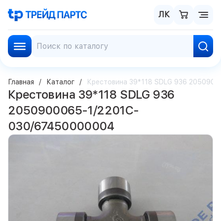
ЛК
Главная
Каталог
Крестовина 39*118 SDLG 936 205090
Крестовина 39*118 SDLG 936
2050900065-1/2201C-
030/67450000004