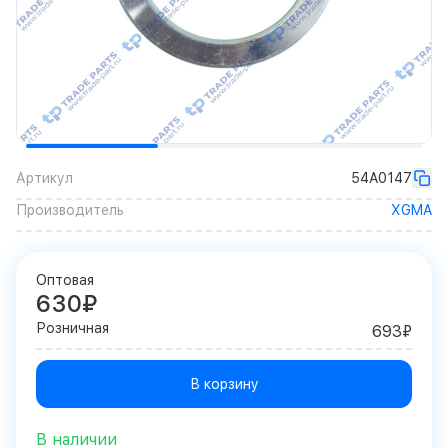
Артикул
54A0147
Производитель
XGMA
Оптовая
630₽
Розничная
693₽
В корзину
В наличии