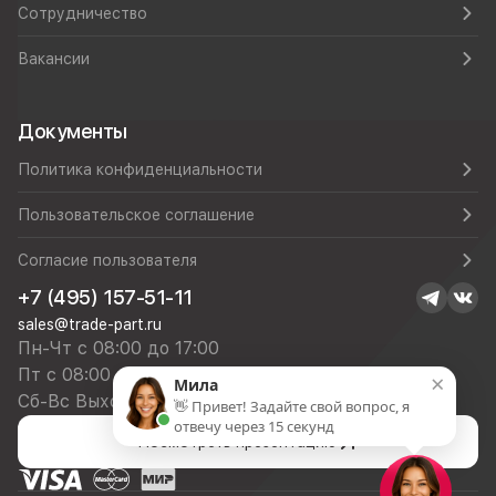
Сотрудничество
Вакансии
Документы
Политика конфиденциальности
Пользовательское соглашение
Согласие пользователя
+7 (495) 157-51-11
sales@trade-part.ru
Пн-Чт с 08:00 до 17:00
Пт с 08:00 до 16:00
×
Мила
Сб-Вс Выходной
👋 Привет! Задайте свой вопрос, я
отвечу через 15 секунд
Посмотреть презентацию