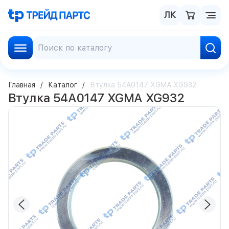
ЛК
Главная
Каталог
Втулка 54A0147 XGMA XG932
Втулка 54A0147 XGMA XG932