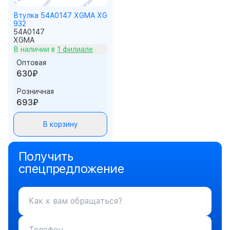
Втулка 54A0147 XGMA XG
932
54A0147
XGMA
В наличии в
1 филиале
Оптовая
630₽
Розничная
693₽
В корзину
Получить
спецпредложение