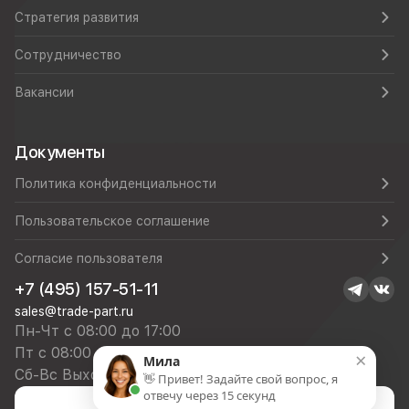
Стратегия развития
Сотрудничество
Вакансии
Документы
Политика конфиденциальности
Пользовательское соглашение
Согласие пользователя
+7 (495) 157-51-11
sales@trade-part.ru
Пн-Чт с 08:00 до 17:00
Пт с 08:00 до 16:00
×
Мила
Сб-Вс Выходной
👋 Привет! Задайте свой вопрос, я
отвечу через 15 секунд
Посмотреть презентацию