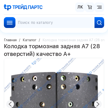
ЛК
Главная
Каталог
Колодка тормозная задняя A7 (28 отв
Колодка тормозная задняя A7 (28
отверстий) качество А+