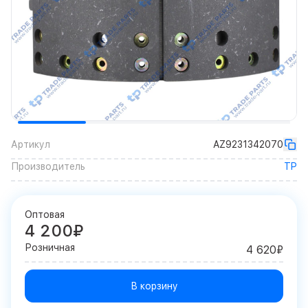
Артикул
AZ9231342070
Производитель
TP
Оптовая
4 200₽
Розничная
4 620₽
В корзину