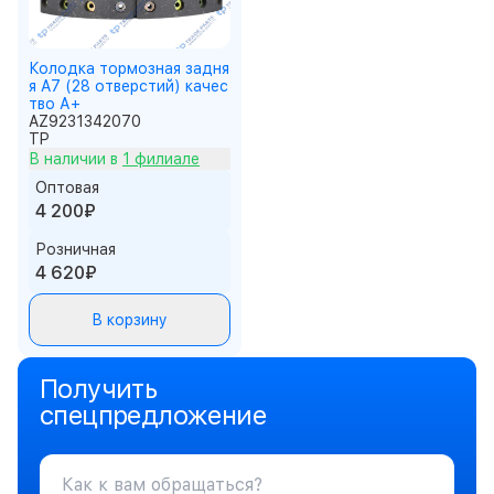
Колодка тормозная задня
я A7 (28 отверстий) качес
тво А+
AZ9231342070
TP
В наличии в
1 филиале
Оптовая
4 200₽
Розничная
4 620₽
В корзину
Получить
спецпредложение