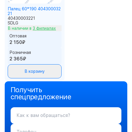
Палец 60*190 404300032
21
40430003221
SDLG
В наличии в
3 филиалах
Оптовая
2 150₽
Розничная
2 365₽
В корзину
Получить
спецпредложение