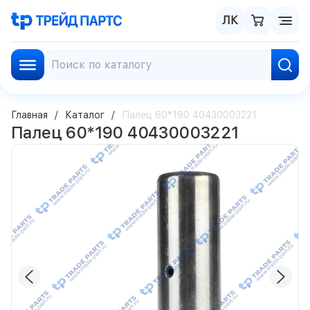
ЛК
Главная
Каталог
Палец 60*190 40430003221
Палец 60*190 40430003221