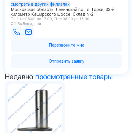
смотреть в других филиалах
Московская область, Ленинский г.о., д. Горки, 33-й
километр Каширского шоссе, Склад №2
Пн-Чт с 08:00 до 17:00
Пт с 08:00 до 16:00
Сб-Вс Выходной
Перезвоните мне
Отправить заявку
Недавно
просмотренные товары