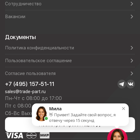
Сотрудничество
Вакансии
Документы
Политика конфиденциальности
Пользовательское соглашение
Согласие пользователя
+7 (495) 157-51-11
sales@trade-part.ru
Пн-Чт с 08:00 до 17:00
Пт с 08:00 до 16:00
×
Мила
Сб-Вс Выходной
👋 Привет! Задайте свой вопрос, я
отвечу через 15 секунд
Посмотреть презентацию