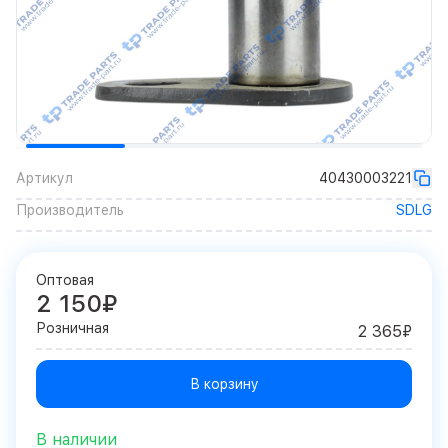
Артикул
40430003221
Производитель
SDLG
Оптовая
2 150₽
Розничная
2 365₽
В корзину
В наличии