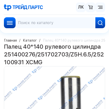
ЛК
Главная
Каталог
Палец 40*140 рулевого цилиндра 251
Палец 40*140 рулевого цилиндра
251400276/251702703/Z5H.6.5/252
100931 XCMG