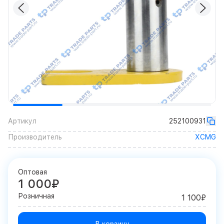
Артикул
252100931
Производитель
XCMG
Оптовая
1 000₽
Розничная
1 100₽