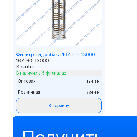
Фильтр гидробака 16Y-60-13000
16Y-60-13000
Shantui
В наличии в
5 филиалах
Оптовая
630₽
Розничная
693₽
В корзину