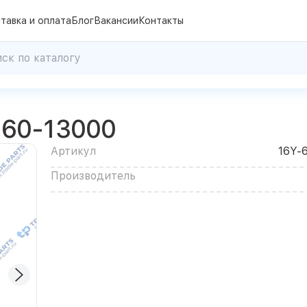
тавка и оплата
Блог
Вакансии
Контакты
-60-13000
Артикул
16Y-
Производитель