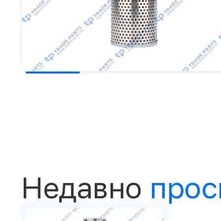
Недавно
прос