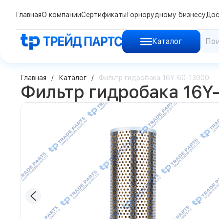
Главная
О компании
Сертификаты
Горнорудному бизнесу
Дос
Каталог
Главная
Каталог
Фильтр гидробака 16Y-60-13000
Фильтр гидробака 16Y