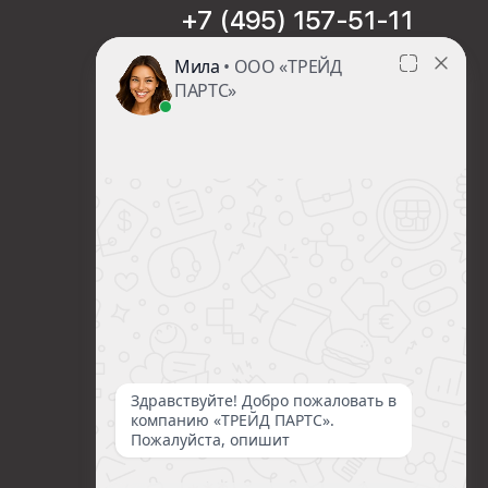
+7 (495) 157-51-11
sales@trade-part.ru
Пн-Чт с 08:00 до 17:00
Пт с 08:00 до 16:00
Сб-Вс Выходной
Посмотреть презентацию