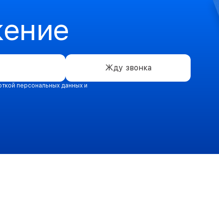
жение
Жду звонка
откой персональных данных и