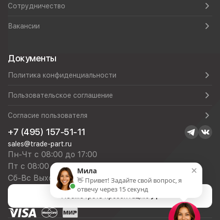
Сотрудничество
Вакансии
Документы
Политика конфиденциальности
Пользовательское соглашение
Согласие пользователя
+7 (495) 157-51-11
sales@trade-part.ru
Пн-Чт с 08:00 до 17:00
Пт с 08:00 до 16:00
×
Мила
Сб-Вс Выходной
👋 Привет! Задайте свой вопрос, я
отвечу через 15 секунд
Посмотреть презентацию