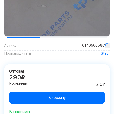
Артикул
614050058C
Производитель
Steyr
Оптовая
290₽
Розничная
319₽
В корзину
В наличии