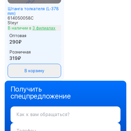
Штанга толкателя (L-378
mm)
614050058C
Steyr
В наличии в
3 филиалах
Оптовая
290₽
Розничная
319₽
В корзину
Получить
спецпредложение