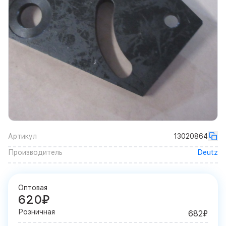
Артикул
13020864
Производитель
Deutz
Оптовая
620₽
Розничная
682₽