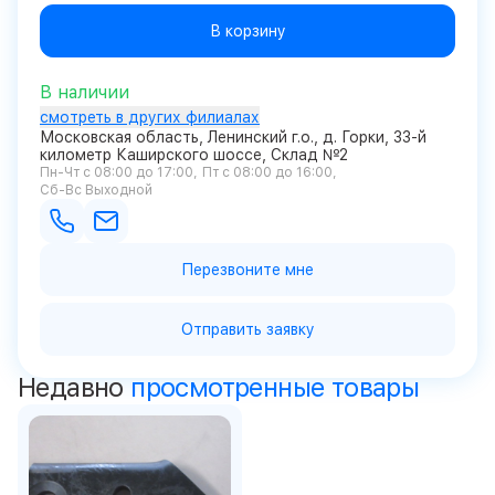
В корзину
В наличии
смотреть в других филиалах
Московская область, Ленинский г.о., д. Горки, 33-й
километр Каширского шоссе, Склад №2
Пн-Чт с 08:00 до 17:00
Пт с 08:00 до 16:00
Сб-Вс Выходной
Перезвоните мне
Отправить заявку
Недавно
просмотренные товары