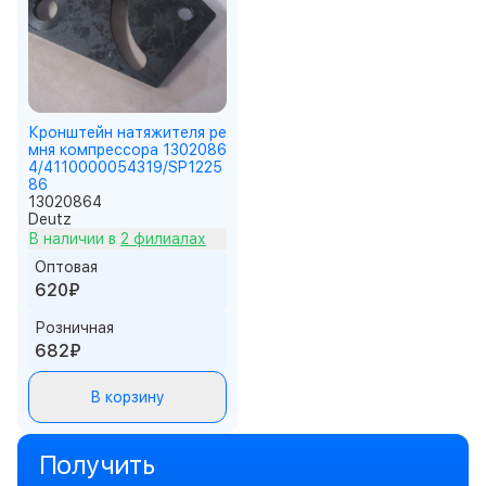
Кронштейн натяжителя ре
мня компрессора 1302086
4/4110000054319/SP1225
86
13020864
Deutz
В наличии в
2 филиалах
Оптовая
620₽
Розничная
682₽
В корзину
Получить