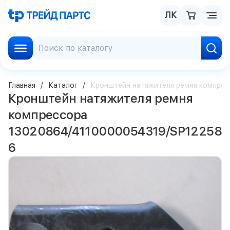
ЛК
Главная
Каталог
Кронштейн натяжителя ремня компре
Кронштейн натяжителя ремня
компрессора
13020864/4110000054319/SP12258
6